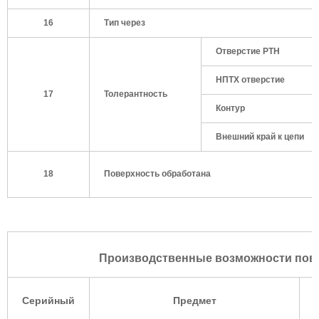
16
Тип через
Отверстие РТН
НПТХ отверстие
17
Толерантность
Контур
Внешний край к цепи
18
Поверхность обработана
Производственные возможности повер
Серийный
Предмет