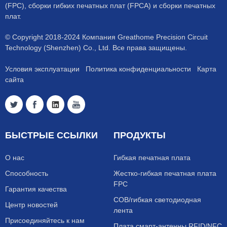
(FPC), сборки гибких печатных плат (FPCA) и сборки печатных
плат.
© Copyright 2018-2024 Компания Greathome Precision Circuit
Technology (Shenzhen) Co., Ltd. Все права защищены.
Условия эксплуатации
Политика конфиденциальности
Карта
сайта
БЫСТРЫЕ ССЫЛКИ
ПРОДУКТЫ
О нас
Гибкая печатная плата
Способность
Жестко-гибкая печатная плата
FPC
Гарантия качества
COB/гибкая светодиодная
Центр новостей
лента
Присоединяйтесь к нам
Плата смарт-антенны RFID/NFC