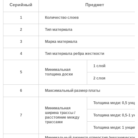
Серийный
Предмет
1
Количество слоев
2
Тип материала
3
Марка материала
4
Тип материала ребра жесткости
1 слой
Минимальная
5
толщина доски
2 слоя
6
Максимальный размер платы
Толщина меди: 0,5 унци
Минимальная
ширина трассы /
7
Толщина меди: 0,5-1 ун
расстояние между
трассами
Толщина меди: 1 унция
Минимальный диаметр отверстия (механическая