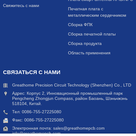
Свяжитесь с нами
Печатная плата с
металлическим сердечником
Сборка ФПК
Сборка печатной платы
Сборка продукта
Область применения
СВЯЗАТЬСЯ С НАМИ
Greathome Precision Circuit Technology (Shenzhen) Co., LTD
Адрес: Корпус 2, Инновационный промышленный парк
Pengcheng Zhongjun Compass, район Баоань, Шэньчжэнь
518104, Китай.
Тел: 0086-755-27225080
Факс: 0086-755-27225080
Электронная почта:
sales@greathomepcb.com
info@greathomepcb.com