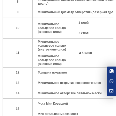
8
дрель)
9
Минимальный диаметр отверстия (лазерная дрел
1 слой
Минимальное
10
кольцевое кольцо
(внешние слои)
2 слоя
Минимальное
кольцевое кольцо
(внутренние слои)
11
≧ 4 слоя
Минимальное
кольцевое кольцо
(внешние слои)
12
Толщина покрытия
13
Минимальное открытие покровного слоя
14
Минимальное отверстие паяльной маски
Мост
Мин
Коверлей
15
Мин паяльная маска Мост