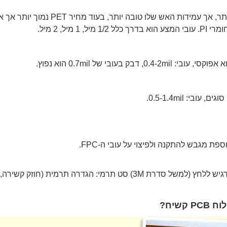
המצע מחולק ל-PI Film ו-PET Film. המחיר של PI גבוה יותר, אך עמידות האש שלו טובה יותר, בעוד מחיר PET נ
ל, 2 מיל.
עובי של 0.7mil הוא נפוץ.
: PSA(Sensitive Adhesive ללחץ): סוג רגיש ללחץ (למשל סדרת 3M) סט תרמי: הגדרה תרמית (חוזק קשירה,