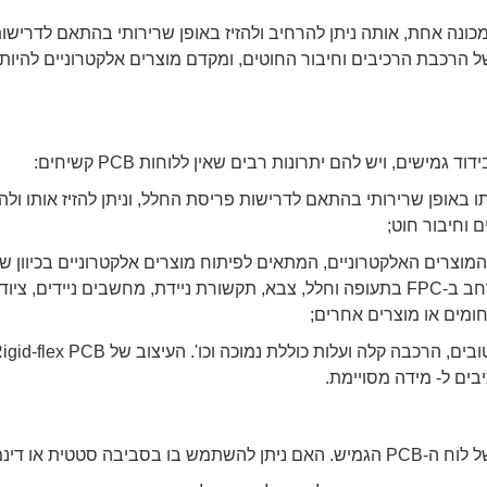
הכוללת במכונה אחת, אותה ניתן להרחיב ולהזיז באופן שרירותי בהתאם לדרישו
 הרכבת הרכיבים וחיבור החוטים, ומקדם מוצרים אלקטרוניים להיות
ותו באופן שרירותי בהתאם לדרישות פריסת החלל, וניתן להזיז אותו ול
 וחיבור חוט;
 נפח ומשקל המוצרים האלקטרוניים, המתאים לפיתוח מוצרים אלקטרוניים בכיוון ש
צפיפות גבוהה, מזעור ואמינות גבוהה. לכן, נעשה שימוש נרחב ב-FPC בתעופה וחלל, צבא, תקשורת ניידת, מחשבים ניידים, ציוד
חומים או מוצרים אחרים;
ים ל- מידה מסויימת.
טטית או דינמית?