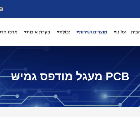
בית
עלינו
מוצרים ושירות
יְכוֹלֶת
בקרת איכות
מרכז חדש
PCB מעגל מודפס גמיש