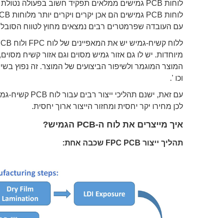
לוחות PCB גמישים ממלאים תפקיד חשוב בפעולה נט
עם העובדה שפרמטרים רבים נמצאים מחוץ לטווח הסובלנות. הקושי בייצור לוח PCB
מיוחדות. יש לו גם אזור גמיש מסוים וגם אזור קשיח מסוי
המוצר המוגמר ולשיפור הביצועים של המוצר. זה נפוץ בשי
וכו '.
עם זאת, ישנם ת
לכן מחירו יקר יחסית ומחזור הייצור ארוך יחסית.
איך מייצרים את לוח ה-PCB הגמיש?
תהליך ייצור FPC PCB שכבה אחת: