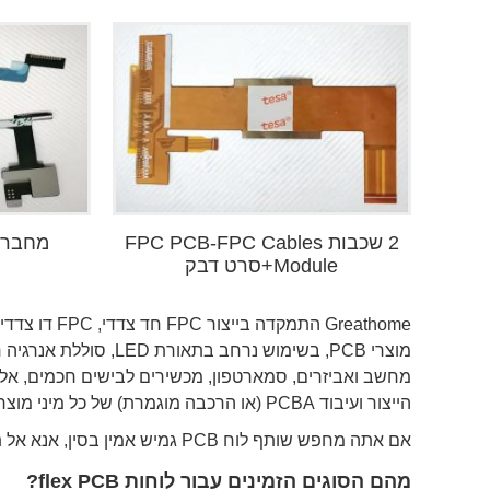
2 שכבות FPC PCB-FPC Cables
Module+סרט דבק
ו
מוצרי PCB, בשימוש נרח
הייצור ועיבוד PCBA (או הרכבה מוגמרת) של כל מיני מוצרים.
אם אתה מחפש שותף לוח PCB גמיש אמין בסין, אנא אל תהסס לפנות אלינו.
מהם הסוגים הזמינים עבור לוחות flex PCB?