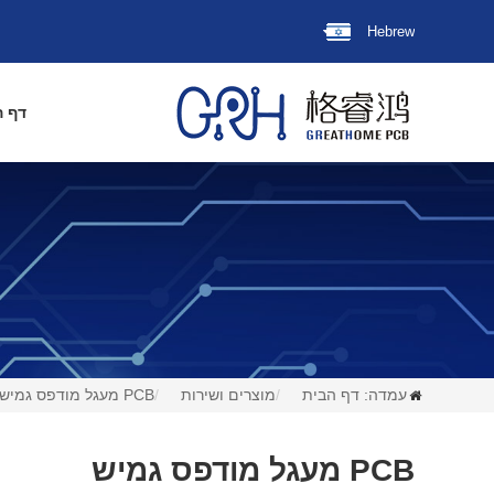
Hebrew
דף ה
עמדה:
דף הבית
מוצרים ושירות
PCB מעגל מודפס גמיש
PCB מעגל מודפס גמיש