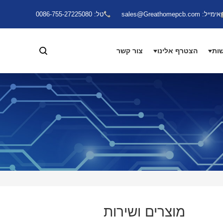
אימייל: sales@Greathomepcb.com
טל: 0086-755-27225080
ות
הצטרף אלינו
צור קשר
מוצרים ושירות